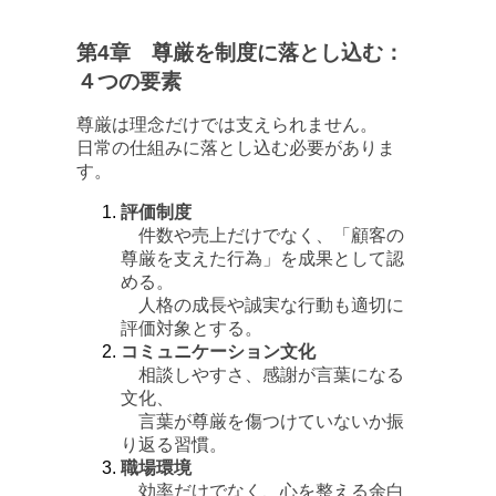
第4章 尊厳を制度に落とし込む：
４つの要素
尊厳は理念だけでは支えられません。
日常の仕組みに落とし込む必要がありま
す。
評価制度
件数や売上だけでなく、「顧客の
尊厳を支えた行為」を成果として認
める。
人格の成長や誠実な行動も適切に
評価対象とする。
コミュニケーション文化
相談しやすさ、感謝が言葉になる
文化、
言葉が尊厳を傷つけていないか振
り返る習慣。
職場環境
効率だけでなく、心を整える余白