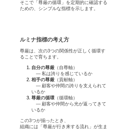
そこで「尊厳の循環」を定期的に確認する
ための、シンプルな指標を示します。
ルミナ指標の考え方
尊厳は、次の3つの関係性が正しく循環す
ることで育ちます。
自分の尊厳
（自尊軸）
― 私は誇りを感じているか
相手の尊厳
（貢献軸）
― 顧客や仲間の誇りを支えられて
いるか
尊厳の循環
（循環軸）
― 顧客や仲間から光が返ってきて
いるか
この3つが揃ったとき、
組織には「尊厳が行き来する流れ」が生ま