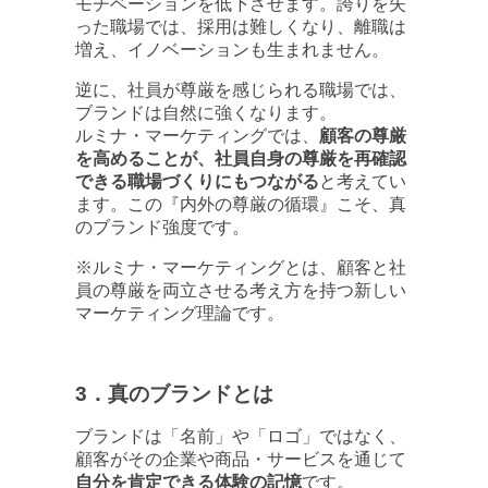
モチベーションを低下させます。誇りを失
った職場では、採用は難しくなり、離職は
増え、イノベーションも生まれません。
逆に、社員が尊厳を感じられる職場では、
ブランドは自然に強くなります。
ルミナ・マーケティングでは、
顧客の尊厳
を高めることが、社員自身の尊厳を再確認
できる職場づくりにもつながる
と考えてい
ます。この『内外の尊厳の循環』こそ、真
のブランド強度です。
※ルミナ・マーケティングとは、顧客と社
員の尊厳を両立させる考え方を持つ新しい
マーケティング理論です。
3．真のブランドとは
ブランドは「名前」や「ロゴ」ではなく、
顧客がその企業や商品・サービスを通じて
自分を肯定できる体験の記憶
です。