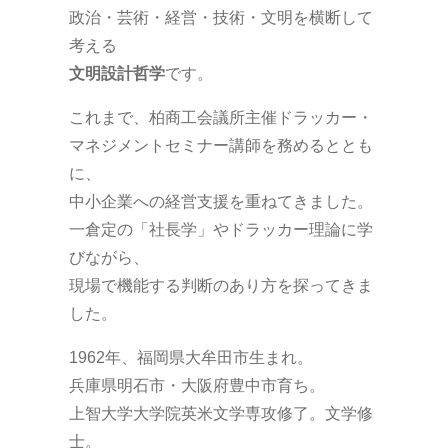
政治・芸術・経営・技術・文明を横断して
考える
文明設計哲学
です。
これまで、柏商工会議所主催ドラッカー・
マネジメントセミナー講師を務めるととも
に、
中小企業への経営支援を重ねてきました。
一倉定の「社長学」やドラッカー理論に学
びながら、
現場で機能する判断のあり方を探ってきま
した。
1962年、福岡県大牟田市生まれ。
兵庫県明石市・大阪府豊中市育ち。
上智大学大学院英米文学専攻修了。文学修
士。