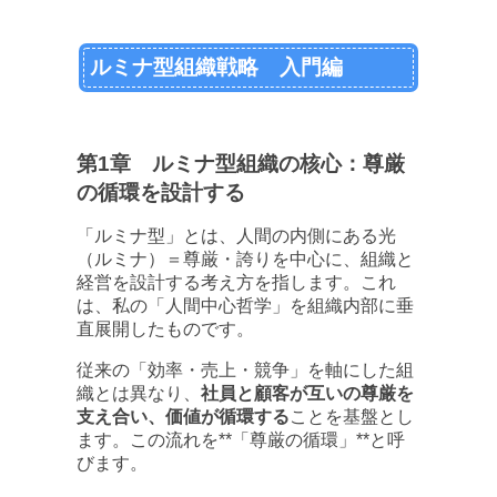
ルミナ型組織戦略 入門編
第1章 ルミナ型組織の核心：尊厳
の循環を設計する
「ルミナ型」とは、人間の内側にある光
（ルミナ）＝尊厳・誇りを中心に、組織と
経営を設計する考え方を指します。これ
は、私の「人間中心哲学」を組織内部に垂
直展開したものです。
従来の「効率・売上・競争」を軸にした組
織とは異なり、
社員と顧客が互いの尊厳を
支え合い、価値が循環する
ことを基盤とし
ます。この流れを**「尊厳の循環」**と呼
びます。