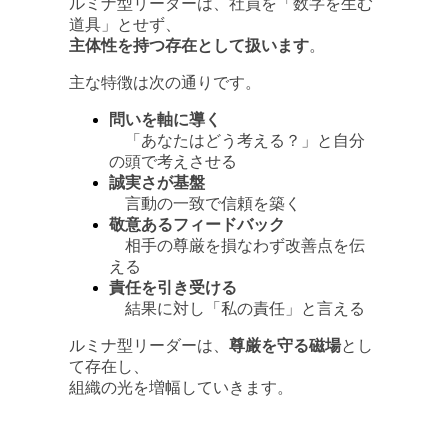
ルミナ型リーダーは、社員を「数字を生む
道具」とせず、
主体性を持つ存在として扱います
。
主な特徴は次の通りです。
問いを軸に導く
「あなたはどう考える？」と自分
の頭で考えさせる
誠実さが基盤
言動の一致で信頼を築く
敬意あるフィードバック
相手の尊厳を損なわず改善点を伝
える
責任を引き受ける
結果に対し「私の責任」と言える
ルミナ型リーダーは、
尊厳を守る磁場
とし
て存在し、
組織の光を増幅していきます。