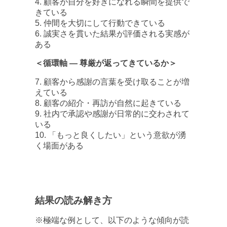
4. 顧客が自分を好きになれる瞬間を提供で
きている
5. 仲間を大切にして行動できている
6. 誠実さを貫いた結果が評価される実感が
ある
＜循環軸 ― 尊厳が返ってきているか＞
7. 顧客から感謝の言葉を受け取ることが増
えている
8. 顧客の紹介・再訪が自然に起きている
9. 社内で承認や感謝が日常的に交わされて
いる
10. 「もっと良くしたい」という意欲が湧
く場面がある
結果の読み解き方
※極端な例として、以下のような傾向が読