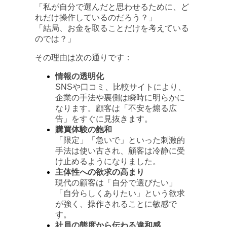
「私が自分で選んだと思わせるために、ど
れだけ操作しているのだろう？」
「結局、お金を取ることだけを考えている
のでは？」
その理由は次の通りです：
情報の透明化
SNSや口コミ、比較サイトにより、
企業の手法や裏側は瞬時に明らかに
なります。顧客は「不安を煽る広
告」をすぐに見抜きます。
購買体験の飽和
「限定」「急いで」といった刺激的
手法は使い古され、顧客は冷静に受
け止めるようになりました。
主体性への欲求の高まり
現代の顧客は「自分で選びたい」
「自分らしくありたい」という欲求
が強く、操作されることに敏感で
す。
社員の態度から伝わる違和感