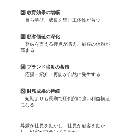
2️⃣
教育効果の増幅
自ら学び、成長を望む主体性が育つ
3️⃣
顧客価値の深化
尊厳を支える接点が増え、顧客の信頼が
高まる
4️⃣ ブランド強度の蓄積
応援・紹介・再訪が自然に発生する
5️⃣ 財務成果の持続
短期よりも長期で圧倒的に強い利益構造
になる
尊厳が社員を動かし、社員が顧客を動か
し、顧客がブランドを動かし、