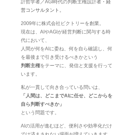
計哲学者／AGI時代の判断主権設計者
・経
営コンサルタント。
2009年に株式会社ビクトリーを創業。
現在は、AIやAGIが経営判断に関与する時
代において、
人間が何をAIに委ね、何を自ら確認し、何
を最後まで引き受けるべきかという
判断主権
をテーマに、発信と支援を行って
います。
私が一貫して向き合っている問いは、
「人間は、どこまでAIに任せ、どこからを
自ら判断すべきか」
という問題です。
AIの活用が進むほど、便利さや効率化だけ
では済まされない場面が増えていきます。