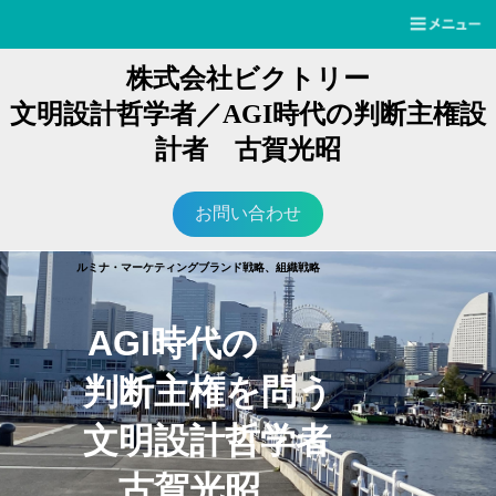
株式会社ビクトリー
文明設計哲学者／AGI時代の判断主権設
計者 古賀光昭
お問い合わせ
ルミナ・マーケティングブランド戦略、組織戦略
AGI時代の
判断主権を問う
文明設計哲学者
古賀光昭