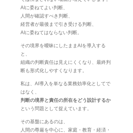
AIに委ねてよい判断、
人間が確認すべき判断、
経営者が最後まで引き受ける判断、
AIに委ねてはならない判断。
その境界を曖昧にしたままAIを導入する
と、
組織の判断責任は見えにくくなり、最終判
断も形式化しやすくなります。
私は、AI導入を単なる業務効率化としてで
はなく、
判断の境界と責任の所在をどう設計するか
という問題として捉えています。
その基盤にあるのは、
人間の尊厳を中心に、家庭・教育・経済・