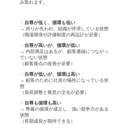
み取れます。
・
自尊が低く、循環も低い
→ 誇りが失われ、組織が停滞している状態
（職場環境や評価制度の再設計が必要）
・
自尊が高いが、循環が低い
→ 内部満足はあるが、顧客価値につながっ
ていない状態
（顧客接点の改善が必要）
・
自尊が低いが、循環は高い
→ 顧客のために社員が犠牲になっている状
態
（負荷調整と敬意の文化が必要）
・
自尊も循環も高い
→ 尊厳の循環が成立し、強い競争力がある
状態
（長期成長が期待できる）