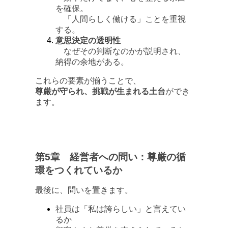
を確保。
「人間らしく働ける」ことを重視
する。
意思決定の透明性
なぜその判断なのかが説明され、
納得の余地がある。
これらの要素が揃うことで、
尊厳が守られ、挑戦が生まれる土台
ができ
ます。
第5章 経営者への問い：尊厳の循
環をつくれているか
最後に、問いを置きます。
社員は「私は誇らしい」と言えてい
るか