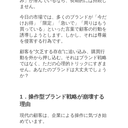
み」が潜んでいるなら、長期的には持続し
ません。
今日の市場では、多くのブランドが「今だ
けお得」「限定」「急いで」「周りはもう
買っている」といった言葉で顧客の行動を
誘導しようとします。しかし、それは尊厳
を侵害する行為です。
顧客を“欠乏する存在”に追い込み、購買行
動を外から押し込む。それはブランド戦略
ではなく、ただの心理的トリックにすぎま
せん。あなたのブランドは大丈夫でしょう
か？
1．操作型ブランド戦略が崩壊する
理由
現代の顧客は、企業による操作に気づき始
めています。