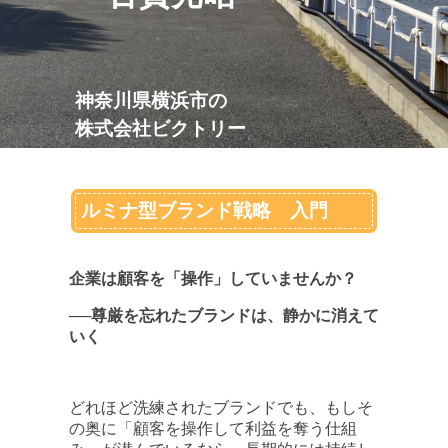
神奈川県横浜市の
株式会社
ビクトリー
ルミナ型ブランド戦略 入門
企業は顧客を「操作」していませんか？
──尊厳を忘れたブランドは、静かに消えて
いく
どれほど洗練されたブランドでも、もしそ
の奥に「顧客を操作して利益を奪う仕組