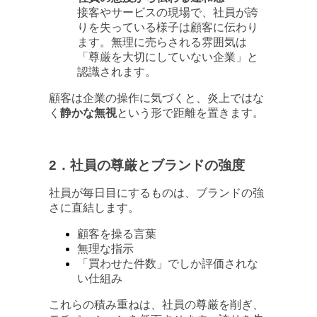
接客やサービスの現場で、社員が誇
りを失っている様子は顧客に伝わり
ます。無理に売らされる雰囲気は
「尊厳を大切にしていない企業」と
認識されます。
顧客は企業の操作に気づくと、炎上ではな
く
静かな無視
という形で距離を置きます。
2．社員の尊厳とブランドの強度
社員が毎日目にするものは、ブランドの強
さに直結します。
顧客を操る言葉
無理な指示
「買わせた件数」でしか評価されな
い仕組み
これらの積み重ねは、社員の尊厳を削ぎ、