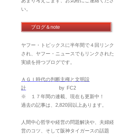
あまり考えこまず、お気軽にご連絡くださ
い。
ブログ＆note
ヤフー・トピックスに半年間で４回リンク
され、ヤフー・ニュースでもリンクされた
実績を持つブログです。
ＡＧＩ時代の判断主権と文明設
計
by FC2
※ １７年間の連載、現在も更新中！
過去の記事は、2,820
回以上あります。
人間中心哲学や経営の問題解決や、夫婦経
営のコツ、そして阪神タイガースの話題