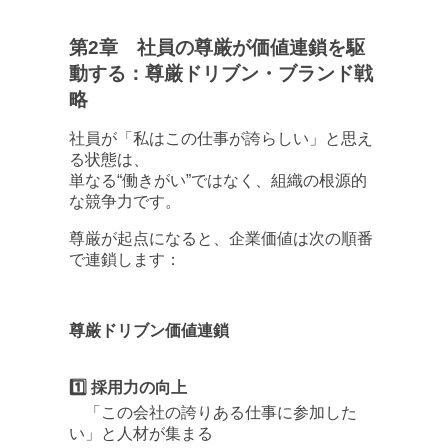
第2章
社員の尊厳が価値連鎖を駆
動する：尊厳ドリブン・ブランド戦
略
社員が「私はこの仕事が誇らしい」と思え
る状態は、
単なる“働きがい”ではなく、組織の根源的
な競争力です。
尊厳が起点になると、企業価値は次の順番
で連鎖します：
尊厳ドリブン価値連鎖
1️⃣ 採用力の向上
「この会社の誇りある仕事に参加した
い」と人材が集まる