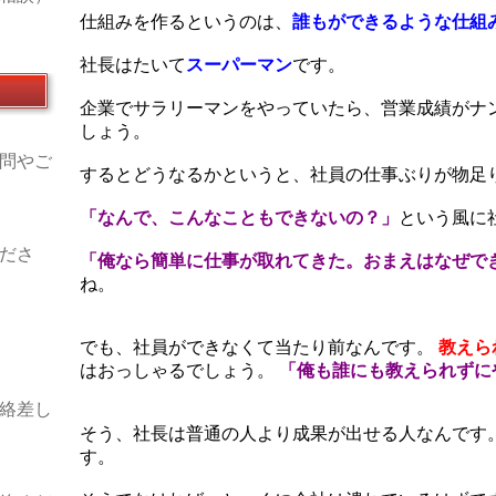
仕組みを作るというのは、
誰もができるような仕組
社長はたいて
スーパーマン
です。
企業でサラリーマンをやっていたら、営業成績がナ
しょう。
問やご
するとどうなるかというと、社員の仕事ぶりが物足
「なんで、こんなこともできないの？」
という風に
ださ
「俺なら簡単に仕事が取れてきた。おまえはなぜで
ね。
でも、社員ができなくて当たり前なんです。
教えら
はおっしゃるでしょう。
「俺も誰にも教えられずに
絡差し
そう、社長は普通の人より成果が出せる人なんです
す。