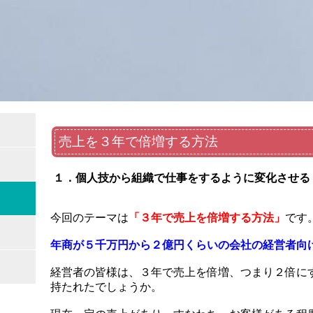
売上を３年で倍増する方法
１．個人技から組織で仕事をするように変化させる
今回のテーマは
「３年で売上を倍増する方法」
です
年商が５千万円から２億円くらいの会社の経営者向
経営者の皆様は、３年で売上を倍増、つまり２倍に
持たれたでしょうか。