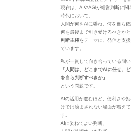
現在は、AIやAGIが経営判断に関
時代において、
人間が何をAIに委ね、何を自ら
何を最後まで引き受けるべきかと
判断主権
をテーマに、発信と支援
ています。
私が一貫して向き合っている問い
「人間は、どこまでAIに任せ、
を自ら判断すべきか」
という問題です。
AIの活用が進むほど、便利さや
けでは済まされない場面が増えて
す。
AIに委ねてよい判断、