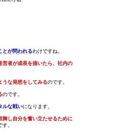
ことが問われる
わけですね。
経営者が成長を描いたら、社内の
ような発想をしてみる
のです。
る
のです。
タルな戦い
になります。
鼓舞し自分を奮い立たせるために
です。