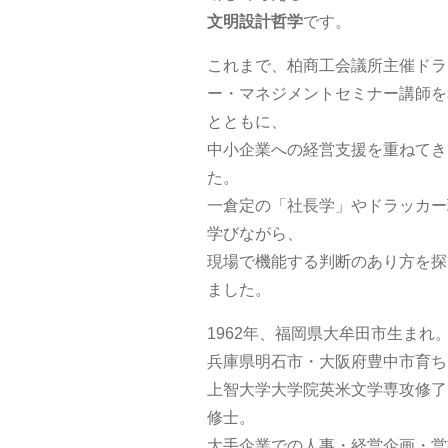
文明設計哲学
です。
これまで、柏商工会議所主催ドラ
ー・マネジメントセミナー講師を
とともに、
中小企業への経営支援を重ねてき
た。
一倉定の「社長学」やドラッカー
学びながら、
現場で機能する判断のあり方を探
ました。
1962年、福岡県大牟田市生まれ
兵庫県明石市・大阪府豊中市育ち
上智大学大学院英米文学専攻修了
修士。
大手企業での人事・経営企画・営