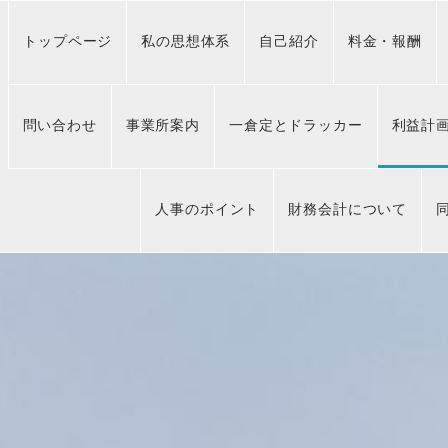
トップページ
私の思想体系
自己紹介
料金・報酬
問い合わせ
事業所案内
一倉定とドラッカー
利益計
人事のポイント
財務会計について