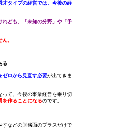
秀才タイプの経営では、今後の経
けれども、「未知の分野」や「予
せん。
ある
をゼロから見直す必要
が出てきま
なって、今後の事業経営を乗り切
質を作ることになる
のです。
。
やすなどの財務面のプラスだけで