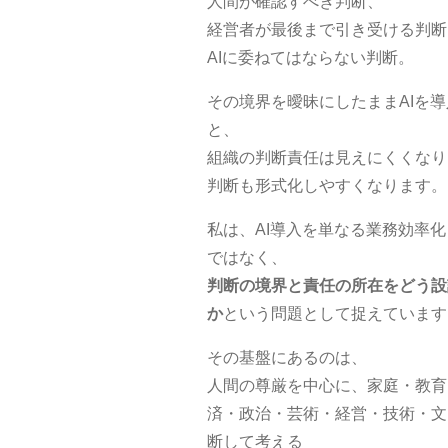
人間が確認すべき判断、
経営者が最後まで引き受ける判断
AIに委ねてはならない判断。
その境界を曖昧にしたままAIを
と、
組織の判断責任は見えにくくなり
判断も形式化しやすくなります。
私は、AI導入を単なる業務効率
ではなく、
判断の境界と責任の所在をどう設
か
という問題として捉えています
その基盤にあるのは、
人間の尊厳を中心に、家庭・教育
済・政治・芸術・経営・技術・文
断して考える