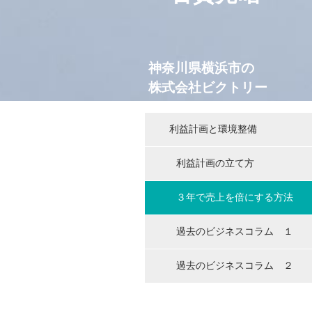
神奈川県横浜市の
株式会社
ビクトリー
利益計画と環境整備
利益計画の立て方
３年で売上を倍にする方法
過去のビジネスコラム １
過去のビジネスコラム ２