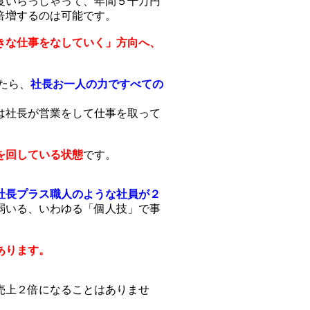
度いらっしゃって、年間５千万円
倍増するのは可能です。
きな仕事をなしていく」方向へ、
たら、
社長お一人の力ですべての
は社長が営業をして仕事を取って
を回している状態
です。
社長プラス職人のような社員が２
弱いる、いわゆる「個人技」で事
あります。
売上２倍になることはありませ