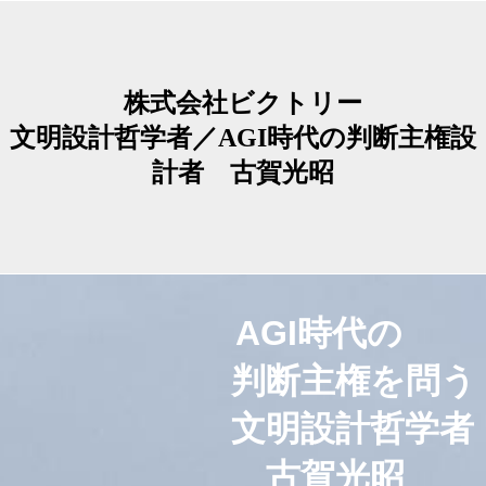
株式会社ビクトリー
文明設計哲学者／AGI時代の判断主権設
計者 古賀光昭
AGI時代の
判断主権を問う
文明設計哲学者
古賀光昭