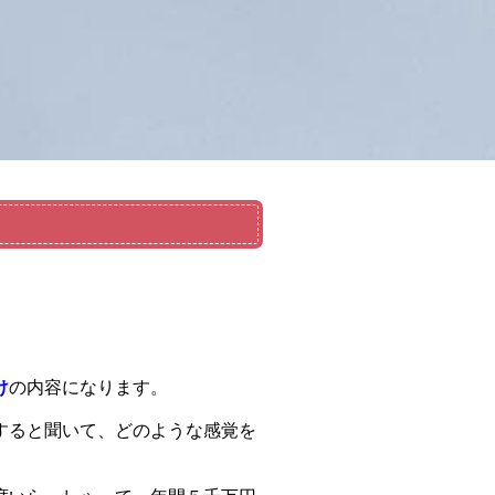
。
け
の内容になります。
すると聞いて、どのような感覚を