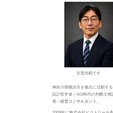
古賀光昭です
神奈川県横浜市を拠点に活動する
設計哲学者／AGI時代の判断主権
者
・経営コンサルタント。
2009年に株式会社ビクトリーを