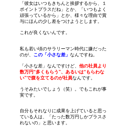
「彼女はいつもきちんと挨拶するから、１
ポイントプラスだね」とか、「いつもよく
頑張っているから」とか、様々な理由で賞
与にほんの少し差をつけようとします。
これが良くないんです。
私も若い頃のサラリーマン時代に嫌だった
のが、
この「小さな差」
なんですね。
「小さな差」なんですけど、
他の社員より
数万円“多くもらう”、あるいは“もらわな
い”で腹を立てるのが社員
なんです。
うそみたいでしょう（笑）。でもこれが事
実です。
自分もそれなりに成果を上げていると思っ
ている人は、「たった数万円しかプラスさ
れないの」と思います。