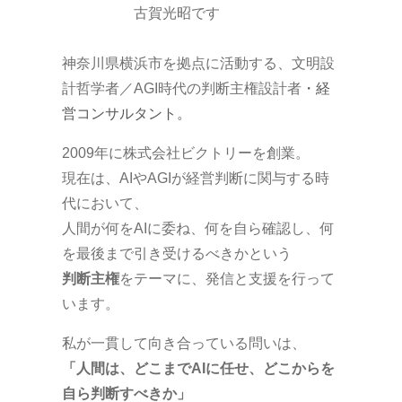
古賀光昭です
神奈川県横浜市を拠点に活動する、文明設
計哲学者／AGI時代の判断主権設計者
・経
営コンサルタント。
2009年に株式会社ビクトリーを創業。
現在は、AIやAGIが経営判断に関与する時
代において、
人間が何をAIに委ね、何を自ら確認し、何
を最後まで引き受けるべきかという
判断主権
をテーマに、発信と支援を行って
います。
私が一貫して向き合っている問いは、
「人間は、どこまでAIに任せ、どこからを
自ら判断すべきか」