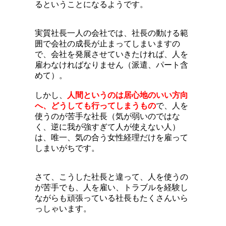
るということになるようです。
実質社長一人の会社では、社長の動ける範
囲で会社の成長が止まってしまいますの
で、会社を発展させていきたければ、人を
雇わなければなりません（派遣、パート含
めて）。
しかし、
人間というのは居心地のいい方向
へ、どうしても行ってしまうもの
で、人を
使うのが苦手な社長（気が弱いのではな
く、逆に我が強すぎて人が使えない人）
は、唯一、気の合う女性経理だけを雇って
しまいがちです。
さて、こうした社長と違って、人を使うの
が苦手でも、人を雇い、トラブルを経験し
ながらも頑張っている社長もたくさんいら
っしゃいます。