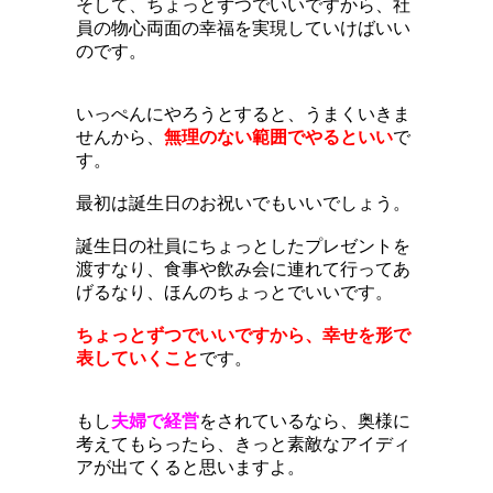
そして、ちょっとずつでいいですから、社
員の物心両面の幸福を実現していけばいい
のです。
いっぺんにやろうとすると、うまくいきま
せんから、
無理のない範囲でやるといい
で
す。
最初は誕生日のお祝いでもいいでしょう。
誕生日の社員にちょっとしたプレゼントを
渡すなり、食事や飲み会に連れて行ってあ
げるなり、ほんのちょっとでいいです。
ちょっとずつでいいですから、幸せを形で
表していくこと
です。
もし
夫婦で経営
をされているなら、奥様に
考えてもらったら、きっと素敵なアイディ
アが出てくると思いますよ。