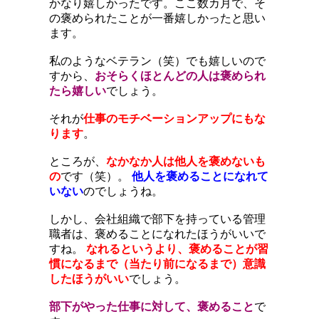
かなり嬉しかったです。ここ数カ月で、そ
の褒められたことが一番嬉しかったと思い
ます。
私のようなベテラン（笑）でも嬉しいので
すから、
おそらくほとんどの人は褒められ
たら嬉しい
でしょう。
それが
仕事のモチベーションアップにもな
ります
。
ところが、
なかなか人は他人を褒めないも
の
です（笑）。
他人を褒めることになれて
いない
のでしょうね。
しかし、会社組織で部下を持っている管理
職者は、褒めることになれたほうがいいで
すね。
なれるというより、褒めることが習
慣になるまで（当たり前になるまで）意識
したほうがいい
でしょう。
部下がやった仕事に対して、褒めること
で