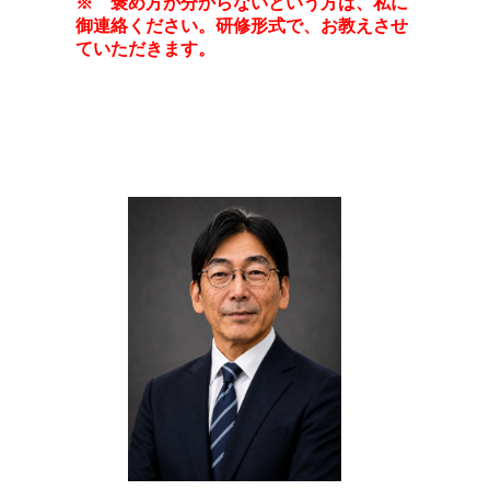
※ 褒め方が分からないという方は、私に
御連絡ください。研修形式で、お教えさせ
ていただきます。