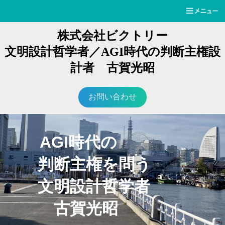
株式会社ビクトリー
文明設計哲学者／AGI時代の判断主権設
計者 古賀光昭
お問い合わせ
AGI時代の
判断主権を問う
文明設計哲学者
古賀光昭