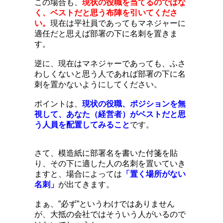
この場合も、
現状の役職を当てるのではな
く、ベストだと思う布陣を引いてくださ
い。
現在は平社員であってもマネジャーに
適任だと思えば部署の下に名刺を置きま
す。
逆に、現在はマネジャーであっても、ふさ
わしくないと思う人であれば部署の下に名
刺を置かないようにしてください。
ポイントは、
現状の役職、ポジションを無
視して、あなた（経営者）がベストだと思
う人員を配置してみること
です。
さて、模造紙に部署名を書いた付箋を貼
り、その下に適した人の名刺を置いていき
ますと、場合によっては
「置く場所がない
名刺」
が出てきます。
まぁ、”必ず”というわけではありません
が、大抵の会社ではそういう人がいるので