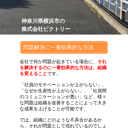
神奈川県横浜市の
株式会社
ビクトリー
問題解決に一番効果的な方法
会社で何か問題が起きている場合に、
それ
を解決するのに一番効果的な方法は、組織
を変えること
です。
「社員のモチベーションが上がらない」、
「なぜか生産性が上がらない」、「社員間
のコミュニケーションが悪い」など、様々
な問題は組織を改善することによって大き
な成果を上げることが可能です。
では、組織にどのような不具合があるか
ら、それが問題として現れているのでしょ