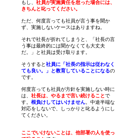
もし、
社員が実施責任を怠った場合には、
きちんと叱ってください。
ただ、何度言っても社員が言う事を聞か
ず、実施しないケースはありますね。
それで社長が折れてしまうと、「社長の言
う事は最終的には聞かなくても大丈夫
だ。」と社員は受け取ります。
そうすると
社員に「社長の指示は従わなく
ても良い。」と教育していることになる
の
です。
何度言っても社員が方針を実施しない時に
は、
社長は、やるまで言い続けること
で
す。
根負けしてはいけません
。中途半端な
対応をしないで、しっかりと叱るようにし
てください。
ここでいけないことは、他部署の人を使っ