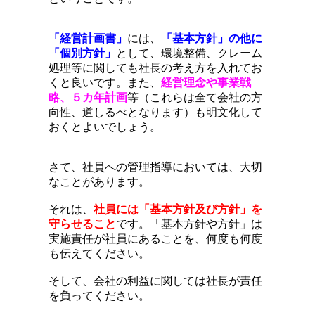
「経営計画書」
には、
「基本方針」の他に
「個別方針」
として、環境整備、クレーム
処理等に関しても社長の考え方を入れてお
くと良いです。また、
経営理念や事業戦
略、５カ年計画
等（これらは全て会社の方
向性、道しるべとなります）も明文化して
おくとよいでしょう。
さて、社員への管理指導においては、大切
なことがあります。
それは、
社員には「基本方針及び方針」を
守らせること
です。「基本方針や方針」は
実施責任が社員にあることを、何度も何度
も伝えてください。
そして、会社の利益に関しては社長が責任
を負ってください。