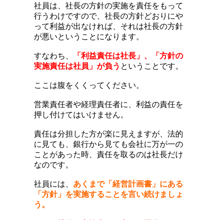
社員は、社長の方針の実施を責任をもって
行うわけですので、社長の方針どおりにや
って利益が出なければ、それは社長の方針
が悪いということになります。
すなわち、
「利益責任は社長」、「方針の
実施責任は社員」が負う
ということです。
ここは腹をくくってください。
営業責任者や経理責任者に、利益の責任を
押し付けてはいけません。
責任は分担した方が楽に見えますが、法的
に見ても、銀行から見ても会社に万が一の
ことがあった時、責任を取るのは社長だけ
なのです。
社員には、
あくまで「経営計画書」にある
「方針」を実施することを言い続けましょ
う。