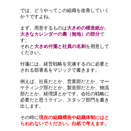
では、どうやってこの組織を改善していく
か？ですよね。
まず、用意するものは
大きめの模造紙か、
大きなカレンダーの裏（無地）の部分
で
す。
それと
大きめ付箋と社員の名刺
を用意して
ください。
付箋には、経営戦略を完遂するのに必要と
される部署名をマジックで書きます。
例えば、社長だとか、営業部だとか、マー
ケティング部だとか、製造部だとか、物流
部だとか、経理課とかです。会社の戦略に
必要だと思うライン、スタッフ部門を書き
出します。
その時に
現在の組織構造や組織体制にはと
らわれないでください。白紙で考えます。