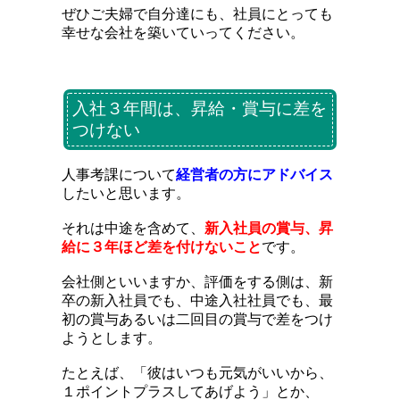
ぜひご夫婦で自分達にも、社員にとっても
幸せな会社を築いていってください。
入社３年間は、昇給・賞与に差を
つけない
人事考課について
経営者の方にアドバイス
したいと思います。
それは中途を含めて、
新入社員の賞与、昇
給に３年ほど差を付けないこと
です。
会社側といいますか、評価をする側は、新
卒の新入社員でも、中途入社社員でも、最
初の賞与あるいは二回目の賞与で差をつけ
ようとします。
たとえば、「彼はいつも元気がいいから、
１ポイントプラスしてあげよう」とか、