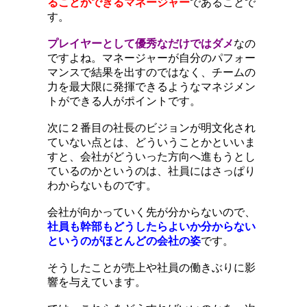
ることができるマネージャー
であることで
す。
プレイヤーとして優秀なだけではダメ
なの
ですよね。マネージャーが自分のパフォー
マンスで結果を出すのではなく、チームの
力を最大限に発揮できるようなマネジメン
トができる人がポイントです。
次に２番目の社長のビジョンが明文化され
ていない点とは、どういうことかといいま
すと、会社がどういった方向へ進もうとし
ているのかというのは、社員にはさっぱり
わからないものです。
会社が向かっていく先が分からないので、
社員も幹部もどうしたらよいか分からない
というのがほとんどの会社の姿
です。
そうしたことが売上や社員の働きぶりに影
響を与えています。