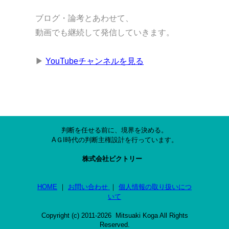
ブログ・論考とあわせて、
動画でも継続して発信していきます。
▶
YouTubeチャンネルを見る
判断を任せる前に、境界を決める。
AＧI時代の判断主権設計を行っています。
株式会社ビクトリー
HOME
｜
お問い合わせ
｜
個人情報の取り扱いにつ
いて
Copyright (c) 2011-2026 Mitsuaki Koga All Rights
Reserved.