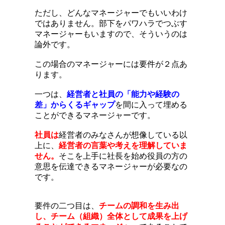
ただし、どんなマネージャーでもいいわけ
ではありません。部下をパワハラでつぶす
マネージャーもいますので、そういうのは
論外です。
この場合のマネージャーには要件が２点あ
ります。
一つは、
経営者と社員の「能力や経験の
差」からくるギャップ
を間に入って埋める
ことができるマネージャーです。
社員は
経営者のみなさんが想像している以
上に、
経営者の言葉や考えを理解していま
せん。
そこを上手に社長を始め役員の方の
意思を伝達できるマネージャーが必要なの
です。
要件の二つ目は、
チームの調和を生み出
し、チーム（組織）全体として成果を上げ