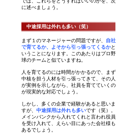
では、これらをどうすればいいのかを、次
に述べましょう。
中途採用は外れも多い（笑）
まず１のマネージャーの問題ですが、
自社
で育てるか、よそから引っ張ってくるか
と
いうことになります。このあたりはプロ野
球のチームと似ていますね。
人を育てるのには時間がかかるので、まず
中核を担う人材を引っ張ってきて、その人
が実例を示しながら、社員を育てていくの
が現実的な対応でしょう。
しかし、多くの企業で経験があると思いま
すが、
中途採用は外れも多い
です（笑）。
メインバンクから入れてくれと言われ役員
を受け入れて、えらい目にあった会社様も
あるでしょう。