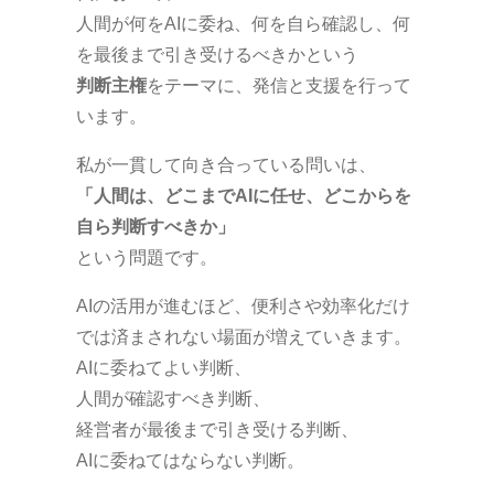
人間が何をAIに委ね、何を自ら確認し、何
を最後まで引き受けるべきかという
判断主権
をテーマに、発信と支援を行って
います。
私が一貫して向き合っている問いは、
「人間は、どこまでAIに任せ、どこからを
自ら判断すべきか」
という問題です。
AIの活用が進むほど、便利さや効率化だけ
では済まされない場面が増えていきます。
AIに委ねてよい判断、
人間が確認すべき判断、
経営者が最後まで引き受ける判断、
AIに委ねてはならない判断。