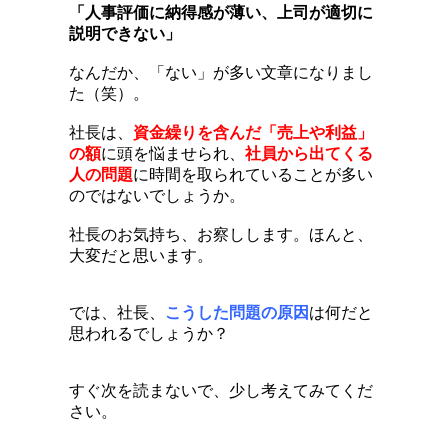
「人事評価に納得感が薄い、上司が適切に
説明できない」
なんだか、「ない」が多い文章になりまし
た（笑）。
社長は、
資金繰りを含んだ「売上や利益」
の額
に頭を悩ませられ、
社員から出てくる
人の問題
に時間を取られていることが多い
のではないでしょうか。
社長のお気持ち、お察しします。ほんと、
大変だと思います。
では、社長、
こうした問題の原因
は何だと
思われるでしょうか？
すぐ次を読まないで、少し考えてみてくだ
さい。