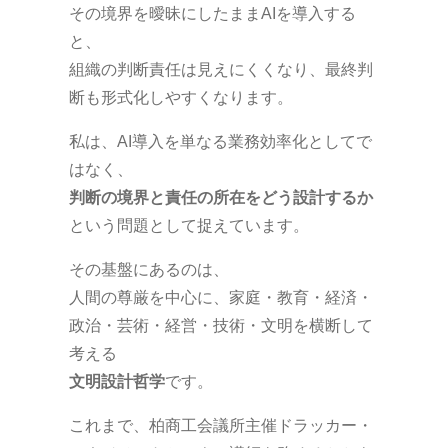
その境界を曖昧にしたままAIを導入する
と、
組織の判断責任は見えにくくなり、最終判
断も形式化しやすくなります。
私は、AI導入を単なる業務効率化としてで
はなく、
判断の境界と責任の所在をどう設計するか
という問題として捉えています。
その基盤にあるのは、
人間の尊厳を中心に、家庭・教育・経済・
政治・芸術・経営・技術・文明を横断して
考える
文明設計哲学
です。
これまで、柏商工会議所主催ドラッカー・