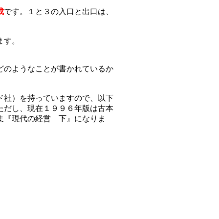
成
です。１と３の入口と出口は、
ます。
どのようなことが書かれているか
ド社）を持っていますので、以下
ただし、現在１９９６年版は古本
集『現代の経営 下』になりま