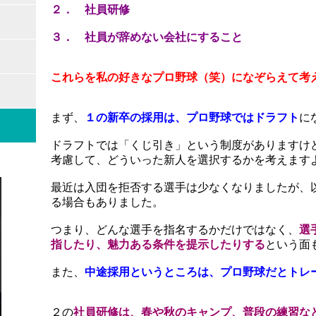
２． 社員研修
３． 社員が辞めない会社にすること
これらを私の好きなプロ野球（笑）になぞらえて考
まず、
１の新卒の採用は、プロ野球ではドラフト
に
ドラフトでは「くじ引き」という制度がありますけ
考慮して、どういった新人を選択するかを考えます
最近は入団を拒否する選手は少なくなりましたが、
る場合もありました。
つまり、どんな選手を指名するかだけではなく、
選
指したり、魅力ある条件を提示したりする
という面
また、
中途採用というところは、プロ野球だとトレ
２の
社員研修は、春や秋のキャンプ、普段の練習な