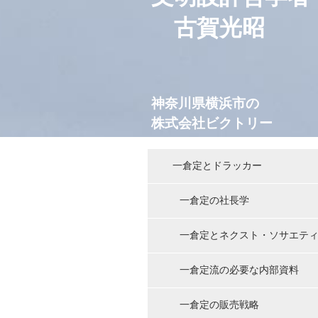
古賀光昭
神奈川県横浜市の
株式会社
ビクトリー
一倉定とドラッカー
一倉定の社長学
一倉定とネクスト・ソサエテ
一倉定流の必要な内部資料
一倉定の販売戦略