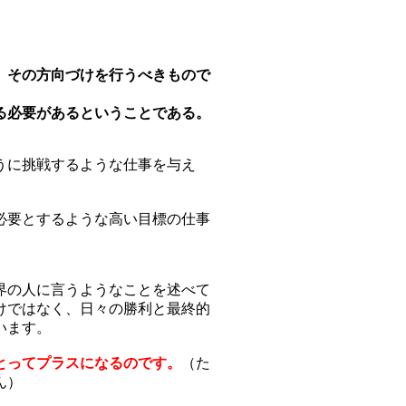
、その方向づけを行うべきもので
る必要があるということである。
うに挑戦するような仕事を与え
必要とするような高い目標の仕事
界の人に言うようなことを述べて
けではなく、日々の勝利と最終的
います。
とってプラスになるのです。
（た
ん）