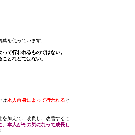
言葉を使っています。
よって行われるものではない。
ることなどではない。
れは
本人自身によって行われる
と
理を加えて、改良し、改善するこ
で、本人がその気になって成長し
す。