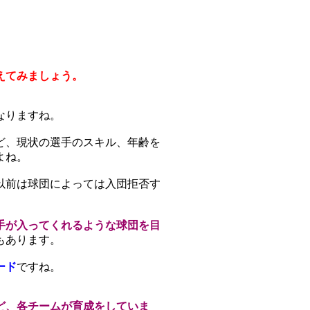
えてみましょう。
なりますね。
ど、現状の選手のスキル、年齢を
よね。
以前は球団によっては入団拒否す
手が入ってくれるような球団を目
もあります。
ード
ですね。
ど、各チームが育成をしていま