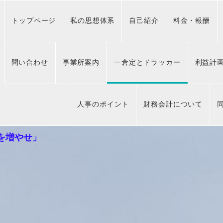
トップページ
私の思想体系
自己紹介
料金・報酬
問い合わせ
事業所案内
一倉定とドラッカー
利益計
人事のポイント
財務会計について
を増やせ」