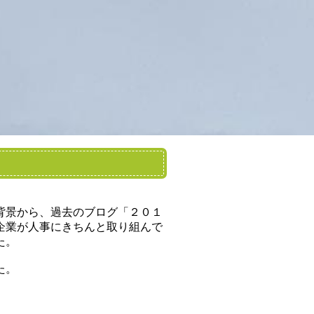
背景から、過去のブログ「２０１
企業が人事にきちんと取り組んで
た。
た。