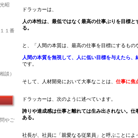
光昭
ドラッカーは、
人の本性は、最低ではなく最高の仕事ぶりを目標と
る。
１１番
と、「人間の本質は、最高の仕事を目標にするもの
人間の本質を無視して、人に低い目標を与えたら、
です。
相談）
そして、人材開発において大事なことは、
仕事に焦
ドラッカーは、次のように述べています。
誇りや達成感は仕事と離れては生み出されない。仕
ある。
問やご
社長が、社員に「親愛なる従業員」と呼ぶことによ