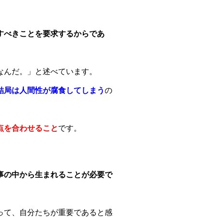
すべきことを要求するからであ
なんだ。」と述べています。
結局は人間性が腐食してしまう
の
点を合わせること
です。
事の中から生まれることが必要で
って、自分たちが重要であると感