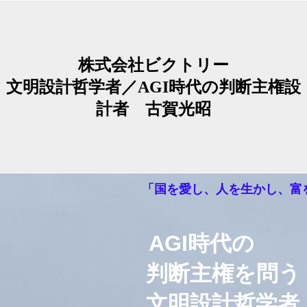
株式会社ビクトリー
文明設計哲学者／AGI時代の判断主権設
計者 古賀光昭
「国を愛し、人を生かし、富
AGI時代の
判断主権を問う
文明設計哲学者