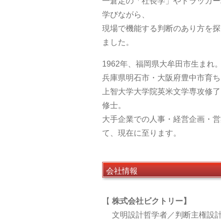
一倉定の「社長学」やドラッカー
学びながら、
現場で機能する判断のあり方を探
ました。
1962年、福岡県大牟田市生まれ
兵庫県明石市・大阪府豊中市育ち
上智大学大学院英米文学専攻修了
修士。
大手企業での人事・経営企画・営
て、現在に至ります。
会社情報
【
株式会社ビクトリー】
文明設計哲学者／判断主権設