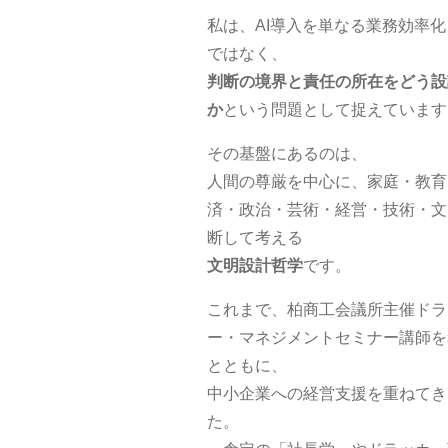
私は、AI導入を単なる業務効率
ではなく、
判断の境界と責任の所在をどう設
か
という問題として捉えています
その基盤にあるのは、
人間の尊厳を中心に、家庭・教育
済・政治・芸術・経営・技術・文
断して考える
文明設計哲学
です。
これまで、柏商工会議所主催ドラ
ー・マネジメントセミナー講師を
とともに、
中小企業への経営支援を重ねてき
た。