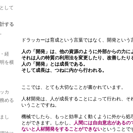
化として
計する
。
ドラッカーは育成という言葉ではなく、開発という
人の「開発」は、他の資源のように外部からの力に
・経
それは人の特質の利用法を変更したり、改善したり
明を横
人の「開発」とは成長である。
そして成長は、つねに内から行われる。
ここでは、とても大切なことが書かれています。
ッカ
人材開発は、人が成長することによって行われ、そ
務める
いうことですね。
機械でしたら、もっと効率よく動くように外から処
まし
とができます。しかし、
人間には自由意志があるの
ないと人材開発をすることができない
ということで