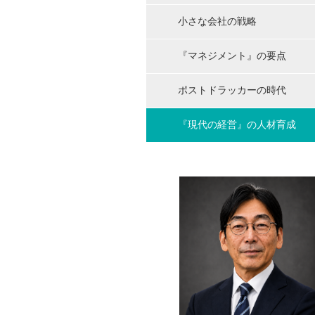
小さな会社の戦略
『マネジメント』の要点
ポストドラッカーの時代
『現代の経営』の人材育成