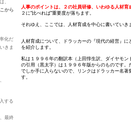
は、
人事のポイントは、２の社員研修、いわゆる人材育
どこから
２に”比べれば”重要度が落ちます。
それゆえ、ここでは、人材育成を中心に書いていき
効率化だ
人材育成について、ドラッカーの『現代の経営』に
いきま
を紹介します。
私は１９９６年の翻訳本（上田惇生訳、ダイヤモン
の引用（黒太字）は１９９６年版からのものです。
でしか手に入らないので、リンクはドラッカー名著
す。
、
導入する
、最終