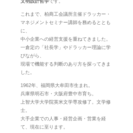
文明設計哲学
です。
これまで、柏商工会議所主催ドラッカー・
マネジメントセミナー講師を務めるととも
に、
中小企業への経営支援を重ねてきました。
一倉定の「社長学」やドラッカー理論に学
びながら、
現場で機能する判断のあり方を探ってきま
した。
1962年、福岡県大牟田市生まれ。
兵庫県明石市・大阪府豊中市育ち。
上智大学大学院英米文学専攻修了。文学修
士。
大手企業での人事・経営企画・営業を経
て、現在に至ります。