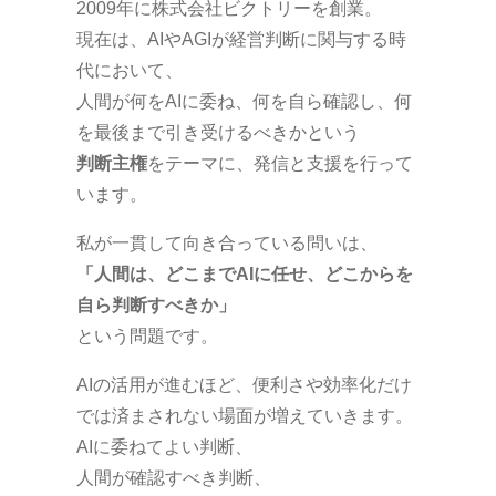
2009年に株式会社ビクトリーを創業。
現在は、AIやAGIが経営判断に関与する時
代において、
人間が何をAIに委ね、何を自ら確認し、何
を最後まで引き受けるべきかという
判断主権
をテーマに、発信と支援を行って
います。
私が一貫して向き合っている問いは、
「人間は、どこまでAIに任せ、どこからを
自ら判断すべきか」
という問題です。
AIの活用が進むほど、便利さや効率化だけ
では済まされない場面が増えていきます。
AIに委ねてよい判断、
人間が確認すべき判断、