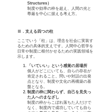
Structures）
制度や効率の枠を超え、人間の光と
尊厳を中心に据える考え方。
Ⅲ．支える四つの柱
ここでいう「柱」は、理念を社会に実装す
るための具体的支えです。人間中心哲学を
日常や制度に根付かせるための実践領域を
示します。
「いていい」という感覚の居場所
個人がどこにいても、自らの存在が
肯定されること。問いや対話の出発
点となり、制度や文化の再構築の基
盤となる。
制度の枠に関わらず、自己を見失っ
た人へのまなざし
制度の枠からこぼれ落ちた人だけで
なく、制度内で成功していても自ら