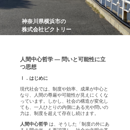
神奈川県横浜市の
株式会社
ビクトリー
人間中心哲学 ― 問いと可能性に立
つ思想
Ⅰ．はじめに
現代社会では、制度や効率、成果が中心と
なり、人間の尊厳や可能性が見えにくくな
っています。しかし、社会の構造が変化し
ても、一人ひとりの内側にある光や問いの
力は、制度を超えて存在し続けます。
人間中心哲学
は、そうした「制度の外にあ