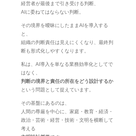
経営者が最後まで引き受ける判断、
AIに委ねてはならない判断。
その境界を曖昧にしたままAIを導入する
と、
組織の判断責任は見えにくくなり、最終判
断も形式化しやすくなります。
私は、AI導入を単なる業務効率化としてで
はなく、
判断の境界と責任の所在をどう設計するか
という問題として捉えています。
その基盤にあるのは、
人間の尊厳を中心に、家庭・教育・経済・
政治・芸術・経営・技術・文明を横断して
考える