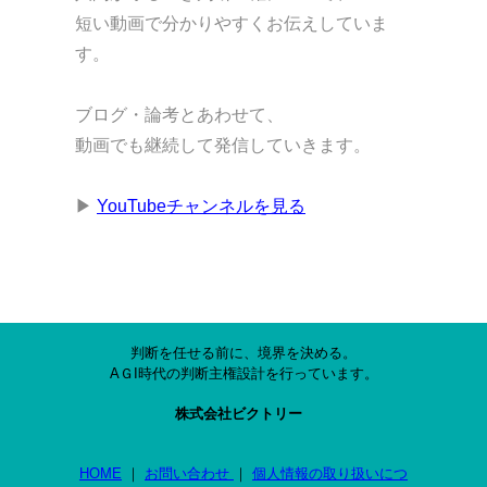
短い動画で分かりやすくお伝えしていま
す。
ブログ・論考とあわせて、
動画でも継続して発信していきます。
▶
YouTubeチャンネルを見る
判断を任せる前に、境界を決める。
AＧI時代の判断主権設計を行っています。
株式会社ビクトリー
HOME
｜
お問い合わせ
｜
個人情報の取り扱いにつ