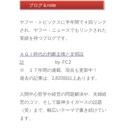
ブログ＆note
ヤフー・トピックスに半年間で４回リンク
され、ヤフー・ニュースでもリンクされた
実績を持つブログです。
ＡＧＩ時代の判断主権と文明設
計
by FC2
※ １７年間の連載、現在も更新中！
過去の記事は、2,820
回以上あります。
人間中心哲学や経営の問題解決や、夫婦経
営のコツ、そして阪神タイガースの話題
（笑）まで、幅広いテーマで書き続けてい
ます。