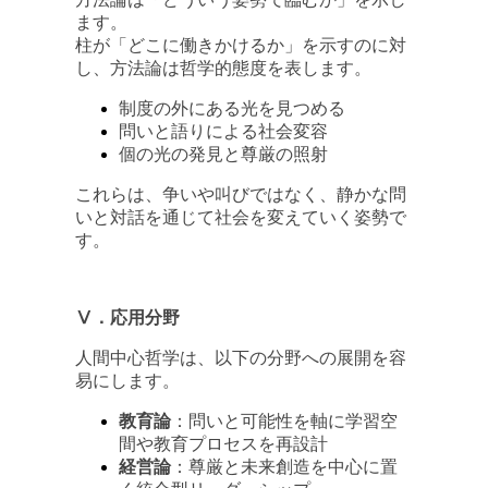
ます。
柱が「どこに働きかけるか」を示すのに対
し、方法論は哲学的態度を表します。
制度の外にある光を見つめる
問いと語りによる社会変容
個の光の発見と尊厳の照射
これらは、争いや叫びではなく、静かな問
いと対話を通じて社会を変えていく姿勢で
す。
Ⅴ．応用分野
人間中心哲学は、以下の分野への展開を容
易にします。
教育論
：問いと可能性を軸に学習空
間や教育プロセスを再設計
経営論
：尊厳と未来創造を中心に置