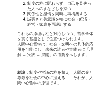
制度の枠に関わらず、自己を見失っ
た人へのまなざしを持つ
関係性と感情を同時に再構築する
誠実さと美意識を軸に社会・経済・
経営・家庭を再設計する
これらの原理は柱と対応しつつ、哲学全体
を貫く基盤として位置づけられます。
人間中心哲学は、社会・文明への具体的応
用を可能にし、未来の読者や実践者に「理
解 → 実践 → 展開」の道筋を示します。
結論
：制度や常識の枠を超え、人間の光と
尊厳を社会の中心に据える――それが、人
間中心哲学の原理です。