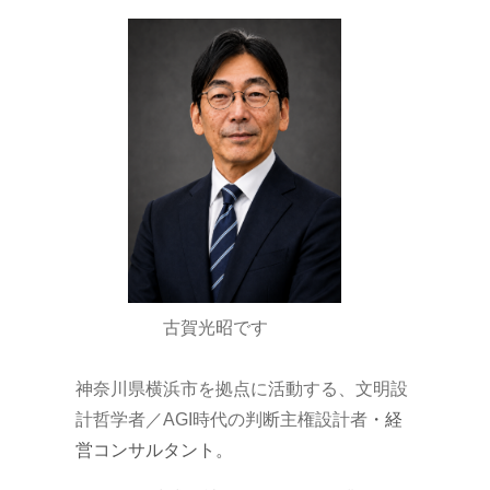
古賀光昭です
神奈川県横浜市を拠点に活動する、文明設
計哲学者／AGI時代の判断主権設計者
・経
営コンサルタント。